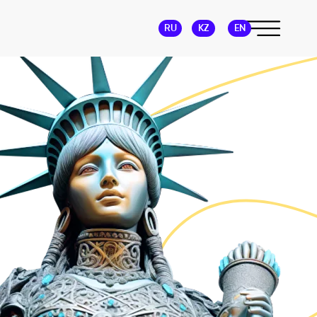
RU
KZ
EN