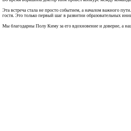
Эта встреча стала не просто событием, а началом важного пут
гостя. Это только первый шаг в развитии образовательных ин
Мы благодарны Полу Киму за его вдохновение и доверие, а на