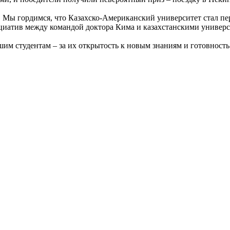
и. Мы гордимся, что Казахско-Американский университет стал п
ициатив между командой доктора Кима и казахстанскими универс
шим студентам – за их открытость к новым знаниям и готовност