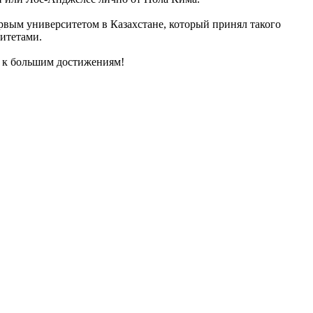
ервым университетом в Казахстане, который принял такого
итетами.
ь к большим достижениям!