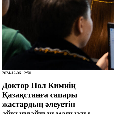
2024-12-06 12:50
Доктор Пол Кимнің
Қазақстанға сапары
жастардың әлеуетін
айқындайтын маңызды